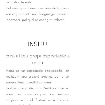
naturals diferents.
Delrevés aporta una nova visió de la dansa
vertical, creant un llenguatge propi i
innovador, pel qual és conegut i valorat.
INSITU
crea el teu propi espectacle a
mida
Insitu és un espectacle site-specific, on
realitzem una creació artística per a un
esdeveniment i edifici concrets.
Tant la coreografia, com l'estètica i l'espai
sonor es desenvolupen de manera
conjunta amb el festival o la direcció