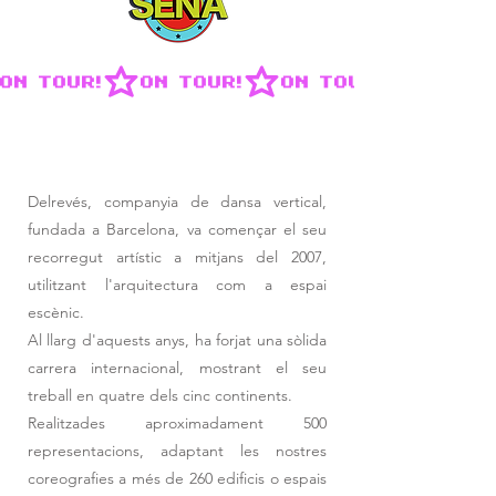
ON TOUR!
Delrevés, companyia de dansa vertical,
fundada a Barcelona, va començar el seu
recorregut artístic a mitjans del 2007,
utilitzant l'arquitectura com a espai
escènic.
Al llarg d'aquests anys, ha forjat una sòlida
carrera internacional, mostrant el seu
treball en quatre dels cinc continents.
Realitzades aproximadament 500
representacions, adaptant les nostres
coreografies a més de 260 edificis o espais