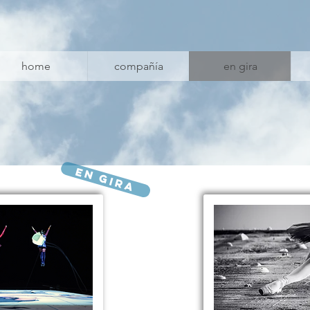
home
compañía
en gira
en gira