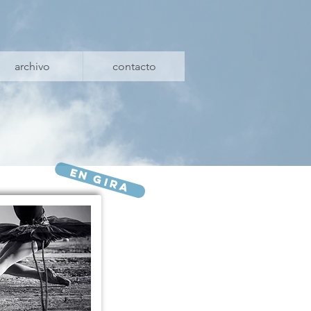
archivo
contacto
en gira