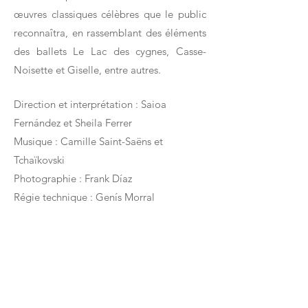
œuvres classiques célèbres que le public
reconnaîtra, en rassemblant des éléments
des ballets Le Lac des cygnes, Casse-
Noisette et Giselle, entre autres.
Direction et interprétation : Saioa
Fernández et Sheila Ferrer
Musique : Camille Saint-Saëns et
Tchaïkovski
Photographie : Frank Díaz
Régie technique : Genís Morral